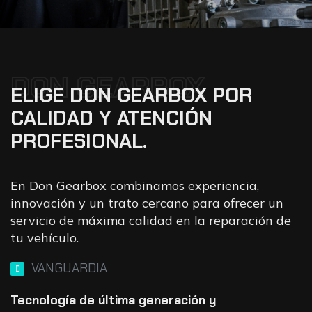
DON GEARBOX
ELIGE DON GEARBOX POR
CALIDAD Y ATENCIÓN
PROFESIONAL.
En Don Gearbox combinamos experiencia,
innovación y un trato cercano para ofrecer un
servicio de máxima calidad en la reparación de
tu vehículo.
VANGUARDIA
Tecnología de última generación y