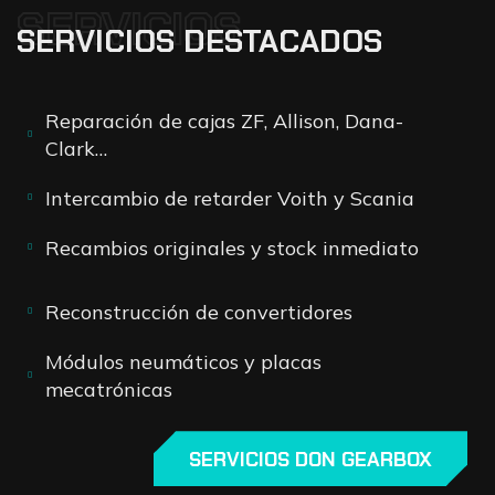
SERVICIOS
SERVICIOS DESTACADOS
Reparación de cajas ZF, Allison, Dana-
Clark…
Intercambio de retarder Voith y Scania
Recambios originales y stock inmediato
Reconstrucción de convertidores
Módulos neumáticos y placas
mecatrónicas
SERVICIOS DON GEARBOX