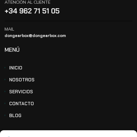
ATENCIÓN AL CLIENTE
+34 962 71 51 05
MAIL
dongearbox@dongearbox.com
MENÚ
INICIO
NOSOTROS
SERVICIOS
CONTACTO
BLOG