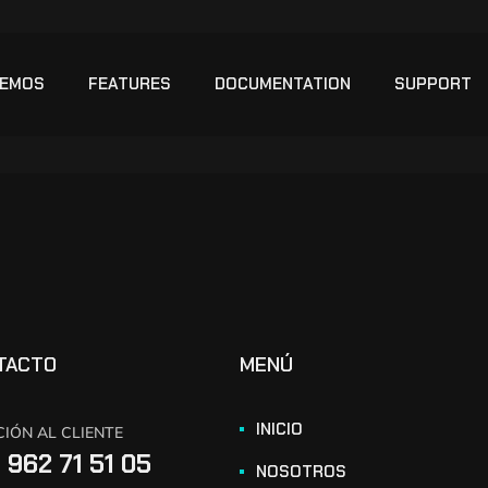
EMOS
FEATURES
DOCUMENTATION
SUPPORT
TACTO
MENÚ
INICIO
IÓN AL CLIENTE
 962 71 51 05
NOSOTROS