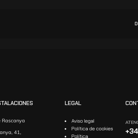
D
STALACIONES
LEGAL
CON
de Rascanya
Aviso legal
ATENC
Política de cookies
+34
anya, 41,
Política